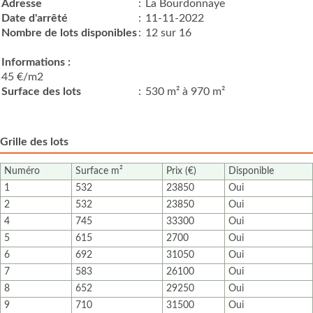
Adresse
:
La Bourdonnaye
Date d'arrêté
:
11-11-2022
Nombre de lots disponibles
:
12 sur 16
Informations :
45 €/m2
Surface des lots
:
530 m² à 970 m²
Grille des lots
Numéro
Surface m²
Prix (€)
Disponible
1
532
23850
Oui
2
532
23850
Oui
4
745
33300
Oui
5
615
2700
Oui
6
692
31050
Oui
7
583
26100
Oui
8
652
29250
Oui
9
710
31500
Oui