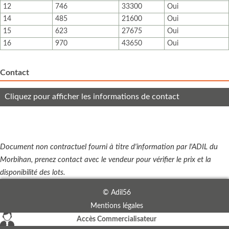
12
746
33300
Oui
14
485
21600
Oui
15
623
27675
Oui
16
970
43650
Oui
Contact
Cliquez pour afficher les informations de contact
Document non contractuel fourni à titre d'information par l'ADIL du
Morbihan, prenez contact avec le vendeur pour vérifier le prix et la
disponibilité des lots.
© Adil56
Mentions légales
Accès Commercialisateur