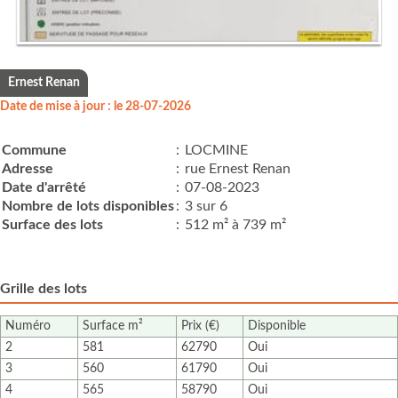
Ernest Renan
Date de mise à jour : le 28-07-2026
Commune
:
LOCMINE
Adresse
:
rue Ernest Renan
Date d'arrêté
:
07-08-2023
Nombre de lots disponibles
:
3 sur 6
Surface des lots
:
512 m² à 739 m²
Grille des lots
Numéro
Surface m²
Prix (€)
Disponible
2
581
62790
Oui
3
560
61790
Oui
4
565
58790
Oui