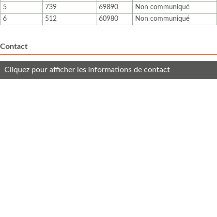
5
739
69890
Non communiqué
6
512
60980
Non communiqué
Contact
Cliquez pour afficher les informations de contact