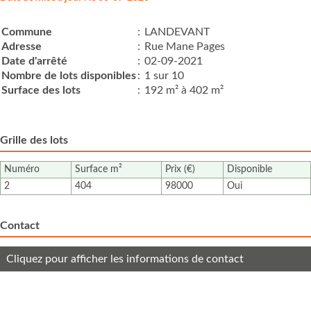
Commune
:
LANDEVANT
Adresse
:
Rue Mane Pages
Date d'arrêté
:
02-09-2021
Nombre de lots disponibles
:
1 sur 10
Surface des lots
:
192 m² à 402 m²
Grille des lots
Numéro
Surface m²
Prix (€)
Disponible
2
404
98000
Oui
Contact
Cliquez pour afficher les informations de contact