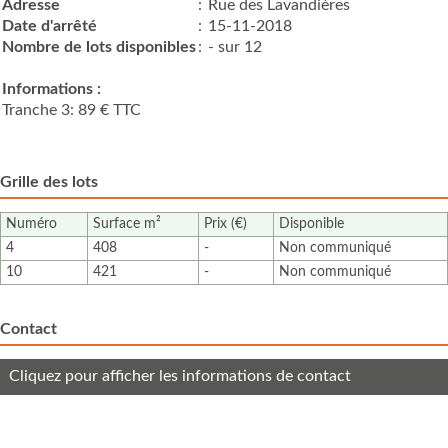
Adresse
:
Rue des Lavandières
Date d'arrêté
:
15-11-2018
Nombre de lots disponibles
:
- sur 12
Informations :
Tranche 3: 89 € TTC
Grille des lots
Numéro
Surface m²
Prix (€)
Disponible
4
408
-
Non communiqué
10
421
-
Non communiqué
Contact
Cliquez pour afficher les informations de contact