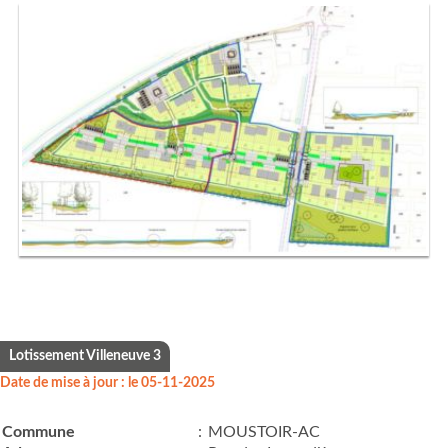
Lotissement Villeneuve 3
Date de mise à jour : le 05-11-2025
Commune
:
MOUSTOIR-AC