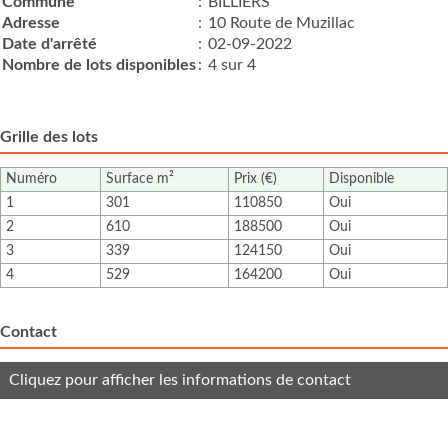
Commune
:
BILLIERS
Adresse
:
10 Route de Muzillac
Date d'arrêté
:
02-09-2022
Nombre de lots disponibles
:
4 sur 4
Grille des lots
Numéro
Surface m²
Prix (€)
Disponible
1
301
110850
Oui
2
610
188500
Oui
3
339
124150
Oui
4
529
164200
Oui
Contact
Cliquez pour afficher les informations de contact