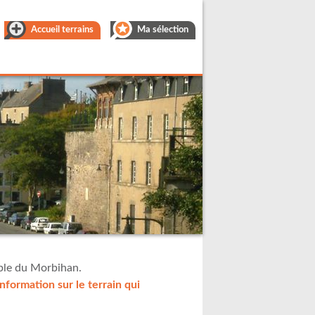
Accueil terrains
Ma sélection
mble du Morbihan.
formation sur le terrain qui