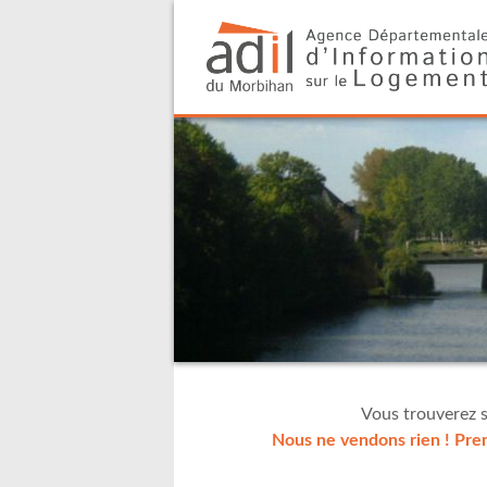
Vous trouverez s
Nous ne vendons rien ! Pren