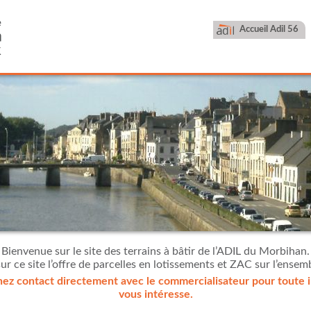
Accueil Adil 56
Bienvenue sur le site des terrains à bâtir de l’ADIL du Morbihan.
ur ce site l’offre de parcelles en lotissements et ZAC sur l’ense
ez contact directement avec le commercialisateur pour toute in
vous intéresse.